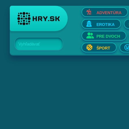
ADVENTÚRA
EROTIKA
PRE DVOCH
Vyhľadávať
ŠPORT