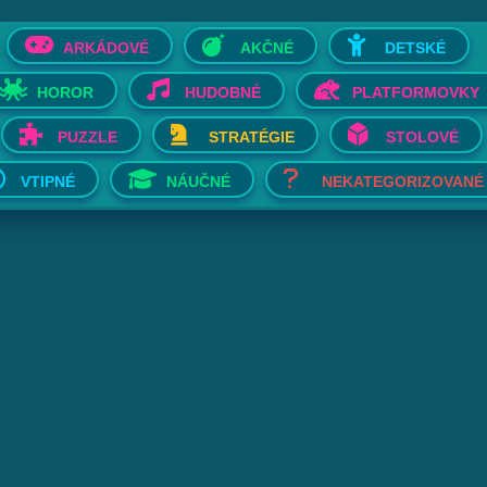
ARKÁDOVÉ
AKČNÉ
DETSKÉ
HOROR
HUDOBNÉ
PLATFORMOVKY
PUZZLE
STRATÉGIE
STOLOVÉ
VTIPNÉ
NÁUČNÉ
NEKATEGORIZOVANÉ