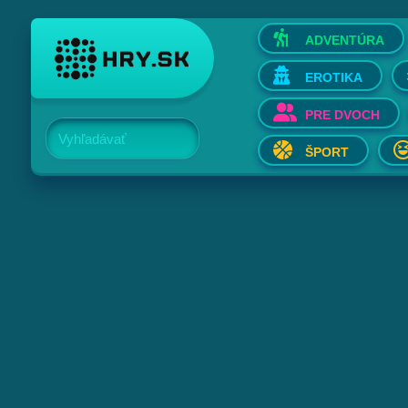
ADVENTÚRA
EROTIKA
PRE DVOCH
Vyhľadávať
ŠPORT