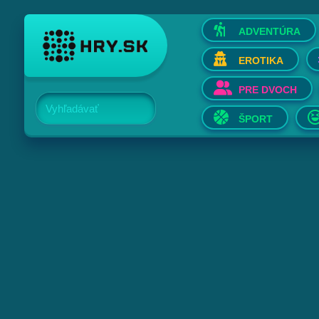
ADVENTÚRA
EROTIKA
PRE DVOCH
Vyhľadávať
ŠPORT