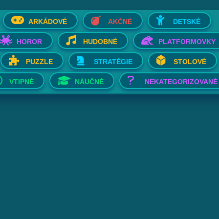
ARKÁDOVÉ
AKČNÉ
DETSKÉ
HOROR
HUDOBNÉ
PLATFORMOVKY
PUZZLE
STRATÉGIE
STOLOVÉ
VTIPNÉ
NÁUČNÉ
NEKATEGORIZOVANÉ