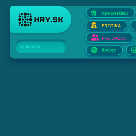
ADVENTÚRA
EROTIKA
PRE DVOCH
Vyhľadávať
ŠPORT