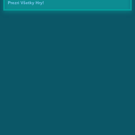
Prezri Všetky Hry!