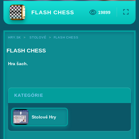
FLASH CHESS
19899
HRY.SK
STOLOVÉ
FLASH CHESS
FLASH CHESS
Hra šach.
KATEGÓRIE
Stolové Hry