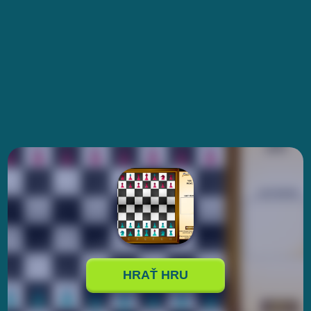
HRAŤ HRU