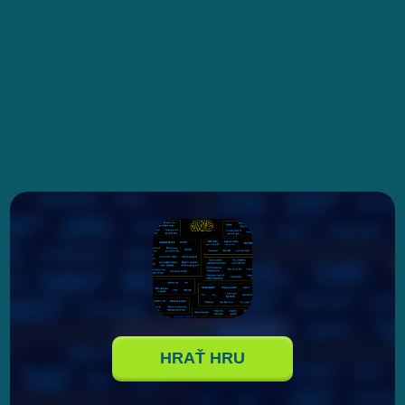
HRAŤ HRU