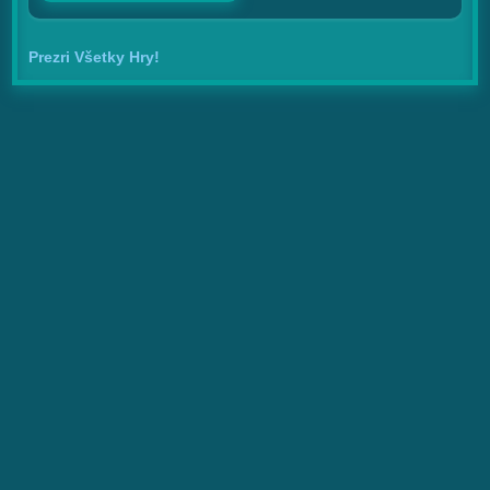
Prezri Všetky Hry!