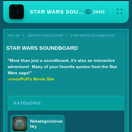
STAR WARS SOUNDBOARD
23431
HRY.SK
NEKATEGORIZOVANÉ
STAR WARS SOUNDBOARD
STAR WARS SOUNDBOARD
"More than just a soundboard, it's also an interactive
adventure! Many of your favorite quotes from the Star
Wars saga!"
-crocoPuff's Movie Site
KATEGÓRIE
Nekategorizované
Hry