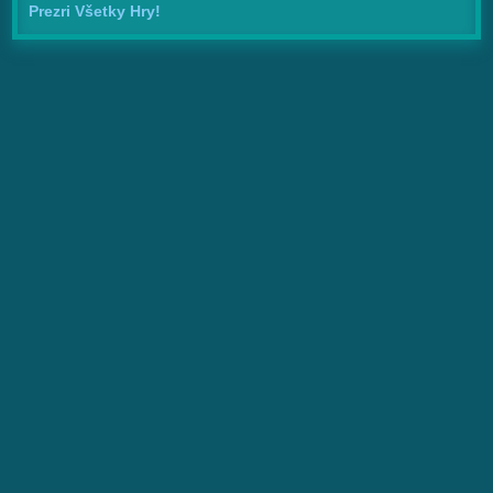
Prezri Všetky Hry!