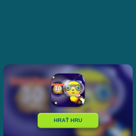
HRAŤ HRU