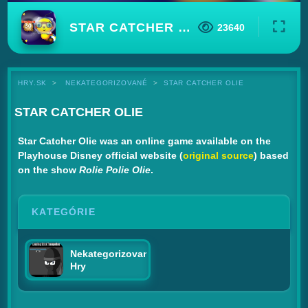
STAR CATCHER OLIE
23640
HRY.SK
NEKATEGORIZOVANÉ
STAR CATCHER OLIE
STAR CATCHER OLIE
Star Catcher Olie was an online game available on the
Playhouse Disney official website (
original source
) based
on the show
Rolie Polie Olie
.
KATEGÓRIE
Nekategorizované
Hry