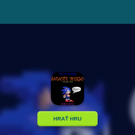
HRAŤ HRU