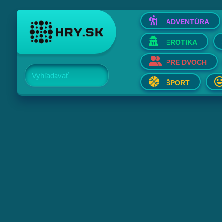
ADVENTÚRA
EROTIKA
PRE DVOCH
Vyhľadávať
ŠPORT