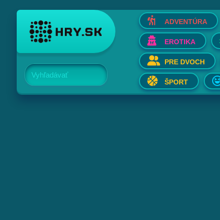
ADVENTÚRA
EROTIKA
PRE DVOCH
Vyhľadávať
ŠPORT