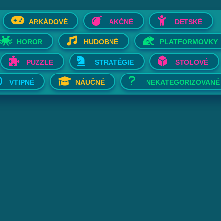
ARKÁDOVÉ
AKČNÉ
DETSKÉ
HOROR
HUDOBNÉ
PLATFORMOVKY
PUZZLE
STRATÉGIE
STOLOVÉ
VTIPNÉ
NÁUČNÉ
NEKATEGORIZOVANÉ