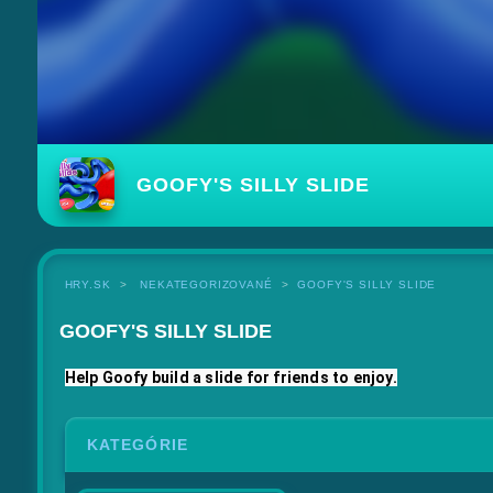
GOOFY'S SILLY SLIDE
HRY.SK
NEKATEGORIZOVANÉ
GOOFY'S SILLY SLIDE
GOOFY'S SILLY SLIDE
Help Goofy build a slide for friends to enjoy.
KATEGÓRIE