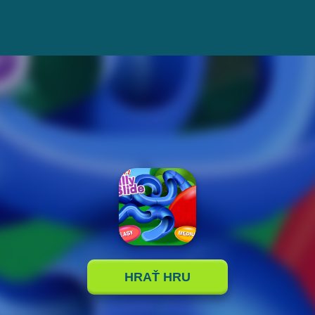
HRAŤ HRU