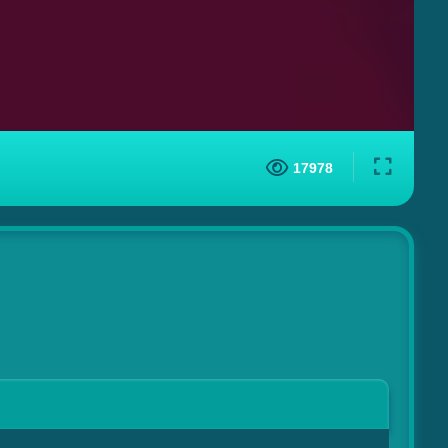
17978