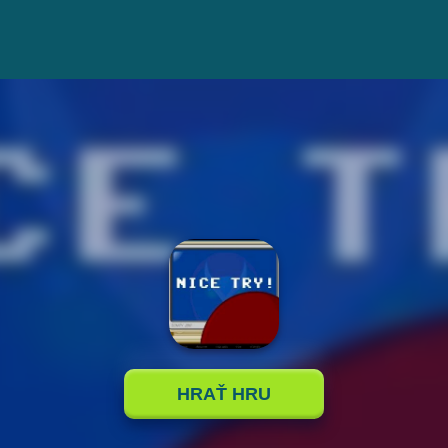
HRAŤ HRU