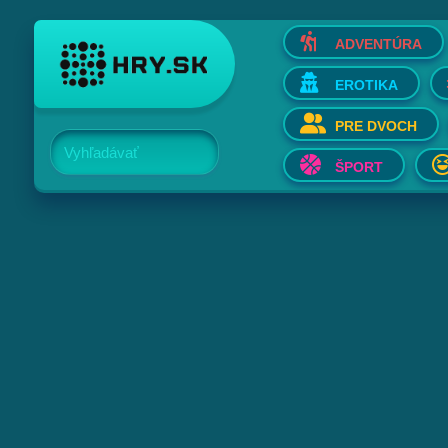
ADVENTÚRA
EROTIKA
PRE DVOCH
Vyhľadávať
ŠPORT