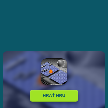
HRAŤ HRU