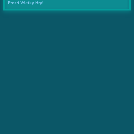
Prezri Všetky Hry!