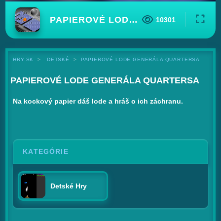
PAPIEROVÉ LODE GENERÁLA QUARTERSA
10301
HRY.SK
DETSKÉ
PAPIEROVÉ LODE GENERÁLA QUARTERSA
PAPIEROVÉ LODE GENERÁLA QUARTERSA
Na kockový papier dáš lode a hráš o ich záchranu.
KATEGÓRIE
Detské Hry