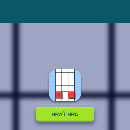
HRAŤ HRU