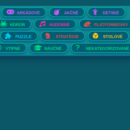
ARKÁDOVÉ
AKČNÉ
DETSKÉ
HOROR
HUDOBNÉ
PLATFORMOVKY
PUZZLE
STRATÉGIE
STOLOVÉ
VTIPNÉ
NÁUČNÉ
NEKATEGORIZOVANÉ