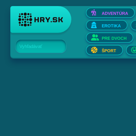
ADVENTÚRA
EROTIKA
PRE DVOCH
Vyhľadávať
ŠPORT