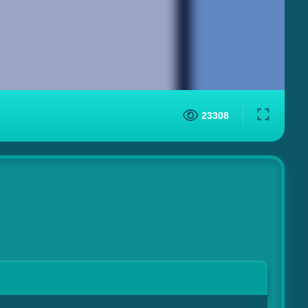
23308