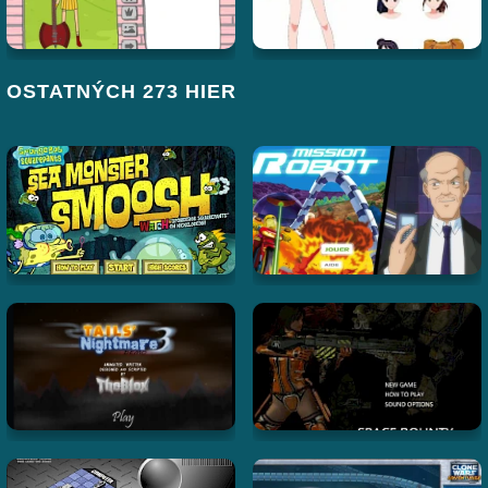
OSTATNÝCH 273 HIER